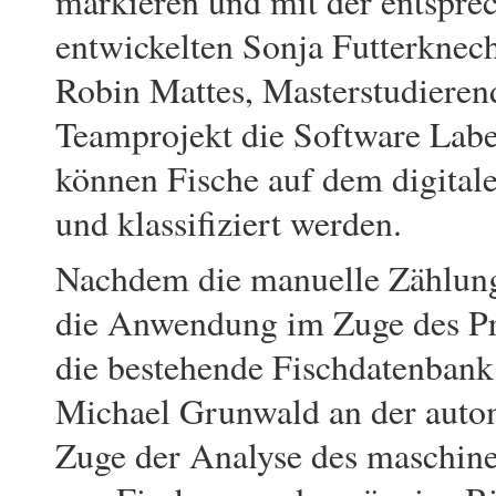
markieren und mit der entspre
entwickelten Sonja Futterknec
Robin Mattes, Masterstudierend
Teamprojekt die Software Labe
können Fische auf dem digital
und klassifiziert werden.
Nachdem die manuelle Zählung 
die Anwendung im Zuge des Pro
die bestehende Fischdatenbank 
Michael Grunwald an der autom
Zuge der Analyse des maschinel