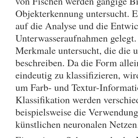
von Fischen werden gängige Bi
Objekterkennung untersucht. E
auf die Analyse und die Entwi
Unterwasseraufnahmen gelegt. 
Merkmale untersucht, die die 
beschreiben. Da die Form allei
eindeutig zu klassifizieren, wi
um Farb- und Textur-Informatio
Klassifikation werden verschi
beispielsweise die Verwendun
künstlichen neuronalen Netzen