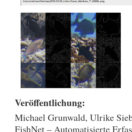
Veröffentlichung:
Michael Grunwald, Ulrike Sieb
FishNet – Automatisierte Erfa