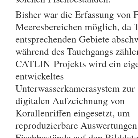
Bisher war die Erfassung von F
Meeresbereichen möglich, da Ta
entsprechenden Gebiete absch
während des Tauchgangs zähle
CATLIN-Projekts wird ein eig
entwickeltes
Unterwasserkamerasystem zur
digitalen Aufzeichnung von
Korallenriffen eingesetzt, um
reproduzierbare Auswertungen
Fischbestände auf den Bilddat