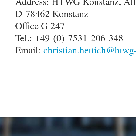
Address: HTWG Konstanz, Alfr
D-78462 Konstanz
Office G 247
Tel.: +49-(0)-7531-206-348
Email:
christian.hettich@htwg