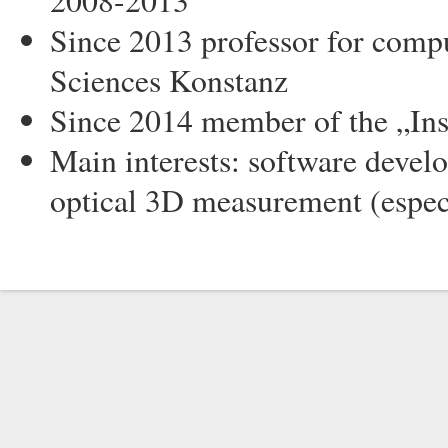
2008-2013
Since 2013 professor for compu
Sciences Konstanz
Since 2014 member of the „Inst
Main interests: software deve
optical 3D measurement (espe