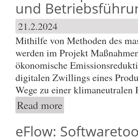
und Betriebsführ
21.2.2024
Mithilfe von Methoden des ma
werden im Projekt Maßnahmen f
ökonomische Emissionsredukti
digitalen Zwillings eines Prod
Wege zu einer klimaneutralen 
Read more
about DeepCarbPlanner – Dekarbonisierung 
probabilistischen Prognosen und Betriebsf
eFlow: Softwareto