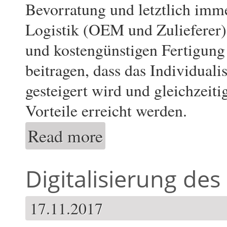
Bevorratung und letztlich imm
Logistik (OEM und Zulieferer)
und kostengünstigen Fertigung
beitragen, dass das Individuali
gesteigert wird und gleichzei
Vorteile erreicht werden.
Read more
about MultiFlexInspect: Multifunktional-ska
Produktionsanlagen
Digitalisierung de
17.11.2017