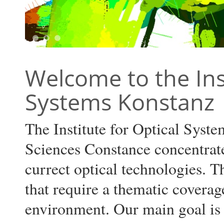
1
2
3
Welcome to the Inst
Systems Konstanz
The Institute for Optical Syste
Sciences Constance concentrates
currect optical technologies. Th
that require a thematic coverage
environment. Our main goal is 