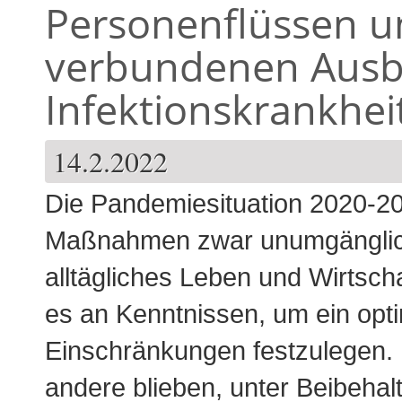
Personenflüssen u
verbundenen Ausb
Infektionskrankhei
14.2.2022
Die Pandemiesituation 2020-20
Maßnahmen zwar unumgänglic
alltägliches Leben und Wirtsch
es an Kenntnissen, um
ein opt
Einschränkung
en festzulegen
andere blieben, unter Beibehal