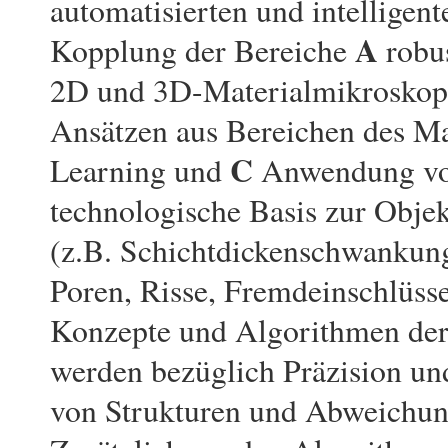
automatisierten und intelligen
A
Kopplung der Bereiche
robus
2D und 3D-Materialmikroskop
Ansätzen aus Bereichen des Ma
C
Learning und
Anwendung von 
technologische Basis zur Objek
(z.B. Schichtdickenschwankun
Poren, Risse, Fremdeinschlüsse
Konzepte und Algorithmen der 
werden bezüglich Präzision u
von Strukturen und Abweichung