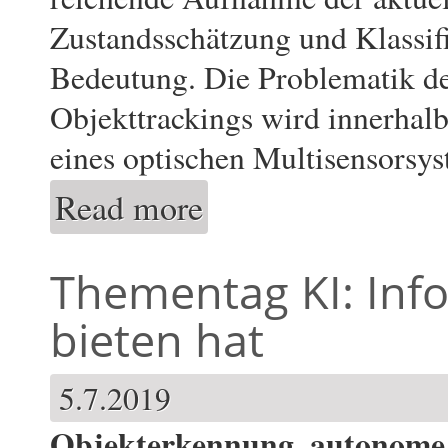
Zustandsschätzung und Klassifi
Bedeutung. Die Problematik de
Objekttrackings wird innerhalb
eines optischen Multisensorsy
Read more
about MultiSenseLakePerceptor: Optische
Thementag KI: Infor
bieten hat
5.7.2019
Objekterkennung, autonome