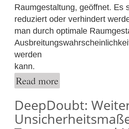
Raumgestaltung, geöffnet. Es s
reduziert oder verhindert wer
man durch optimale Raumgesta
Ausbreitungswahrscheinlichkeit 
werden
kann.
Read more
about eFlow: Softwaretool zur Berechnung
DeepDoubt: Weiter
Unsicherheitsmaße