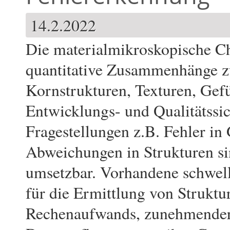
14.2.2022
Die materialmikroskopische Cha
quantitative Zusammenhänge zw
Kornstrukturen, Texturen, Gefü
Entwicklungs- und Qualitätssi
Fragestellungen z.B. Fehler i
Abweichungen in Strukturen s
umsetzbar. Vorhandene schwell
für die Ermittlung von Strukt
Rechenaufwands, zunehmender 