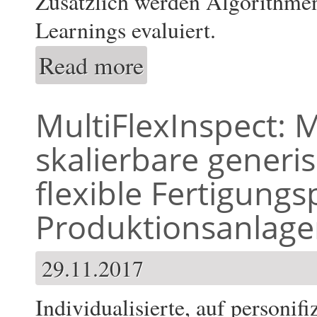
Zusätzlich werden Algorithme
Learnings evaluiert.
Read more
about KLEVER: Intelligente Bildverarbeit
MultiFlexInspect: M
skalierbare generis
flexible Fertigungs
Produktionsanlag
29.11.2017
Individualisierte, auf personifi