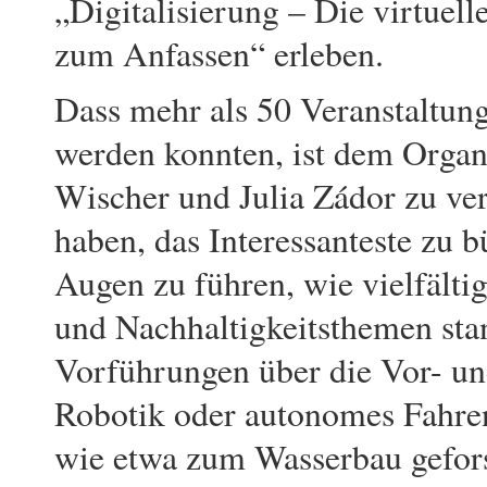
„Digitalisierung – Die virtuell
zum Anfassen“ erleben.
Dass mehr als 50 Veranstaltu
werden konnten, ist dem Orga
Wischer und Julia Zádor zu ver
haben, das Interessanteste zu b
Augen zu führen, wie vielfält
und Nachhaltigkeitsthemen st
Vorführungen über die Vor- und
Robotik oder autonomes Fahren
wie etwa zum Wasserbau gefors