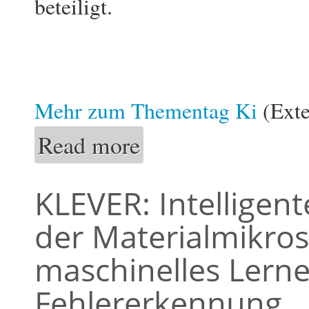
beteiligt.
Mehr zum Thementag Ki
(Exte
Read more
about Thementag KI: Informatik zeigt, was 
KLEVER: Intelligent
der Materialmikro
maschinelles Lerne
Fehlererkennung