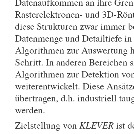
Datenaufkommen an ihre Grenz
Rasterelektronen- und 3D-Rön
diese Strukturen zwar immer bes
Datenmenge und Detailtiefe in
Algorithmen zur Auswertung ha
Schritt. In anderen Bereichen
Algorithmen zur Detektion von 
weiterentwickelt. Diese Ansät
übertragen, d.h. industriell ta
werden.
KLEVER
Zielstellung von
ist 