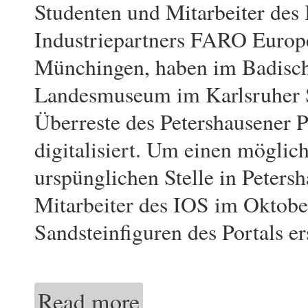
Studenten und Mitarbeiter des
Industriepartners FARO Europe
Münchingen, haben im Badisc
Landesmuseum im Karlsruher S
Überreste des Petershausener P
digitalisiert. Um einen möglic
urspünglichen Stelle in Petersh
Mitarbeiter des IOS im Oktobe
Sandsteinfiguren des Portals ers
Read more
about Digitalisierung des Petershausener Po