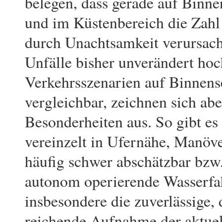
belegen, dass gerade auf Binn
und im Küstenbereich die Zahl
durch Unachtsamkeit verursac
Unfälle bisher unverändert hoch
Verkehrssze­narien auf Binnen
vergleichbar, zeichnen sich ab
Besonderheiten aus. So gibt es
vereinzelt in Ufernähe, Manöv
häufig schwer abschätzbar bzw
autonom operierende Wasserfahr
insbesondere die zuverlässige, 
reichende Auf­nahme der aktu­e