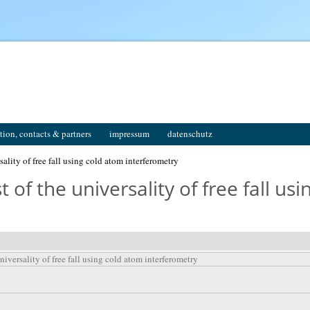
tion, contacts & partners
impressum
datenschutz
ity of free fall using cold atom interferometry
of the universality of free fall us
versality of free fall using cold atom interferometry