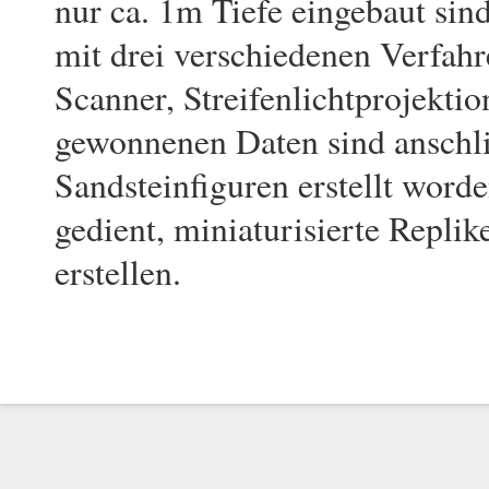
nur ca. 1m Tiefe eingebaut si
mit drei verschiedenen Verfa
Scanner, Streifenlichtprojekt
gewonnenen Daten sind anschl
Sandsteinfiguren erstellt word
gedient, miniaturisierte Repl
erstellen.