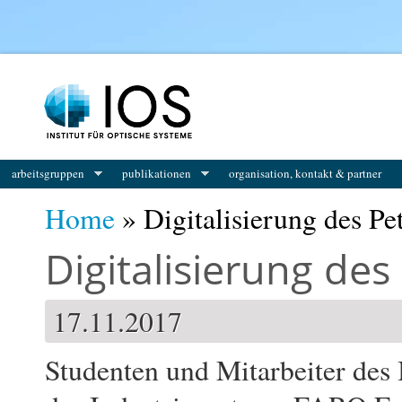
You are here
arbeitsgruppen
publikationen
organisation, kontakt & partner
Home
» Digitalisierung des Pe
Digitalisierung de
17.11.2017
Studenten und Mitarbeiter des