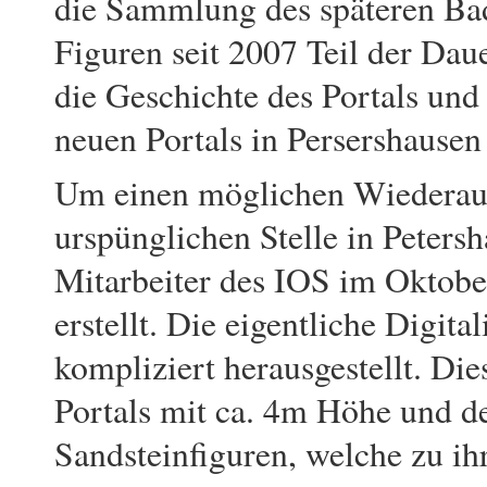
die Sammlung des späteren Ba
Figuren seit 2007 Teil der Dau
die Geschichte des Portals un
neuen Portals in Persershausen
Um einen möglichen Wiederaufb
urspünglichen Stelle in Petersh
Mitarbeiter des IOS im Oktobe
erstellt. Die eigentliche Digita
kompliziert herausgestellt. Di
Portals mit ca. 4m Höhe und d
Sandsteinfiguren, welche zu i