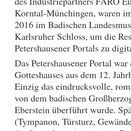
des Industriepartners FARO E
Korntal-Münchingen, waren i
2016 im Badischen Landesmu
Karlsruher Schloss, um die Res
Petershausener Portals zu digita
Das Petershausener Portal war 
Gotteshauses aus dem 12. Jahr
Einzig das eindrucksvolle, roma
von dem badischen Großherzog
Eberstein überführt wurde. Spä
(Tympanon, Türsturz, Gewändef