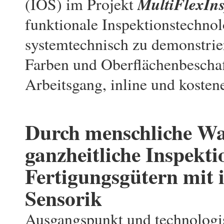
MultiFlexIns
(IOS) im Projekt
funktionale Inspektionstechnol
systemtechnisch zu demonstri
Farben und Oberflächenbe­schaf
Arbeitsgang, inline und kosten
Durch menschliche Wa
ganzheitliche Inspekti
Fertigungsgütern mit i
Sensorik
Ausgangspunkt und technologis