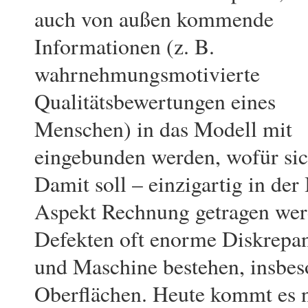
auch von außen kommende
Informationen (z. B.
wahrnehmungsmoti­vierte
Qualitätsbewertungen eines
Menschen) in das Modell mit
eingebunden werden, wofür sic
Damit soll – einzigartig in der
Aspekt Rechnung getra­gen we
Defekten oft enorme Diskrepa
und Maschine bestehen, insbeso
Oberflächen. Heu­te kommt es ni