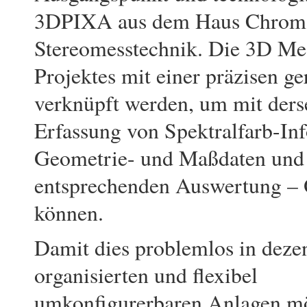
3DPIXA aus dem Haus Chromase
Stereomesstechnik. Die 3D Me
Projektes mit einer präzisen g
verknüpft werden, um mit derse
Erfassung von Spektralfarb-In­
Geometrie- und Maßdaten und s
entsprechenden Auswertung – O
können.
Damit dies problemlos in dezen
organisierten und flexibel
umkonfigurerbaren Anlagen m