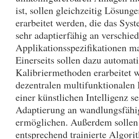
ist, sollen gleich­zeitig Lösung
erarbeitet werden, die das Sys
sehr adaptierfähig an verschie
Applikationsspezifikationen m
Einerseits sollen dazu automati
Kalibriermethoden erarbeitet w
dezentralen multifunktionalen 
einer künstlichen Intelligenz 
Adaptierung an wandlungsfähi
ermöglichen. Außerdem sollen 
entsprechend trainierte Algor