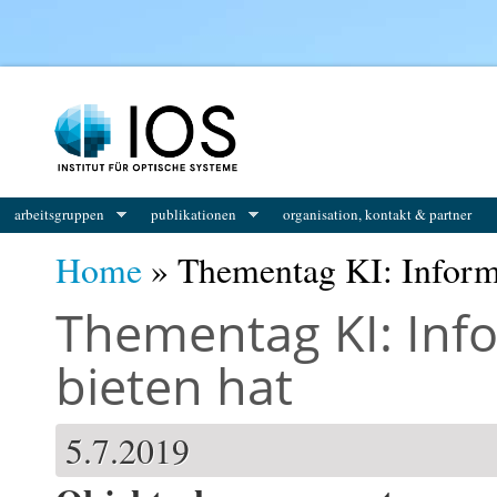
You are here
arbeitsgruppen
publikationen
organisation, kontakt & partner
Home
» Thementag KI: Informat
Thementag KI: Infor
bieten hat
5.7.2019