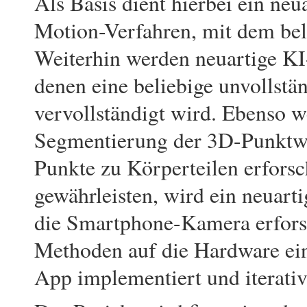
Als Basis dient hierbei ein neu
Motion-Verfahren, mit dem be
Weiterhin werden neuartige KI
denen eine beliebige unvollst
vervollständigt wird. Ebenso w
Segmentierung der 3D-Punktwo
Punkte zu Körperteilen erfors
gewährleisten, wird ein neuarti
die Smartphone-Kamera erforsc
Methoden auf die Hardware ein
App implementiert und iterativ