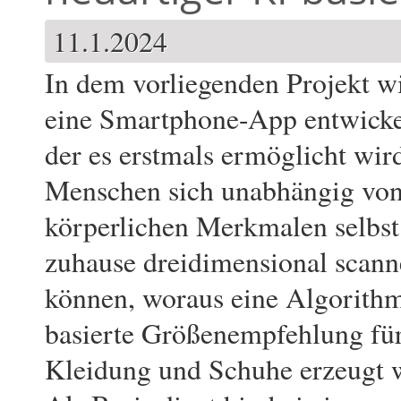
11.1.2024
In dem vorliegenden Projekt
w
eine Smartphone-App entwickel
der es erstmals ermöglicht wird
Menschen sich unabhängig von
körperlichen Merkmalen selbst
zuhause dreidimensional scan
können, woraus eine Algorith
basierte Größenempfehlung fü
Kleidung und Schuhe erzeugt 