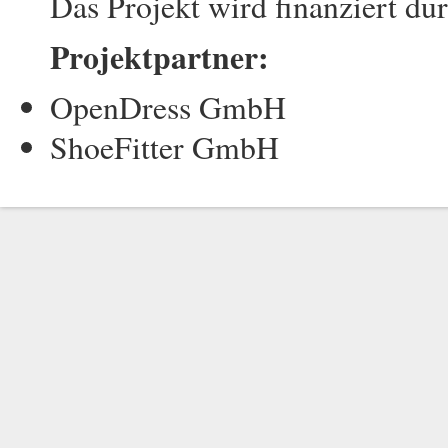
Das Projekt wird finanziert du
Projektpartner:
OpenDress GmbH
ShoeFitter GmbH