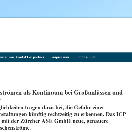
anisation, kontakt & partner
impressum
datenschutz
nströmen als Kontinuum bei Großanlässen und
r
ichkeiten tragen dazu bei, die Gefahr einer
taltungen künftig rechtzeitig zu erkennen. Das ICP
n mit der Zürcher ASE GmbH neue, genauere
schenströme.