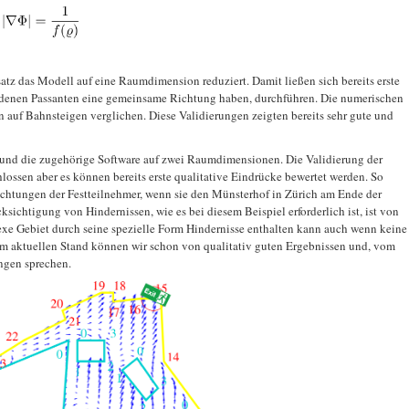
atz das Modell auf eine Raumdimension reduziert. Damit ließen sich bereits erste
 denen Passanten eine gemeinsame Richtung haben, durchführen. Die numerischen
n auf Bahnsteigen verglichen. Diese Validierungen zeigten bereits sehr gute und
 und die zugehörige Software auf zwei Raumdimensionen. Die Validierung der
lossen aber es können bereits erste qualitative Eindrücke bewertet werden. So
ichtungen der Festteilnehmer, wenn sie den Münsterhof in Zürich am Ende der
ksichtigung von Hindernissen, wie es bei diesem Beispiel erforderlich ist, ist von
xe Gebiet durch seine spezielle Form Hindernisse enthalten kann auch wenn keine
eim aktuellen Stand können wir schon von qualitativ guten Ergebnissen und, vom
ngen sprechen.