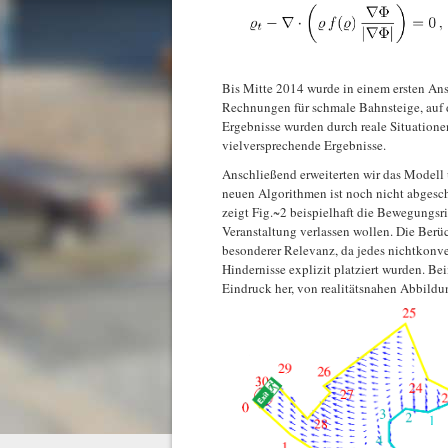
Bis Mitte 2014 wurde in einem ersten Ans
Rechnungen für schmale Bahnsteige, auf
Ergebnisse wurden durch reale Situatione
vielversprechende Ergebnisse.
Anschließend erweiterten wir das Modell
neuen Algorithmen ist noch nicht abgesch
zeigt Fig.~2 beispielhaft die Bewegungsr
Veranstaltung verlassen wollen. Die Berüc
besonderer Relevanz, da jedes nichtkonve
Hindernisse explizit platziert wurden. B
Eindruck her, von realitätsnahen Abbildu