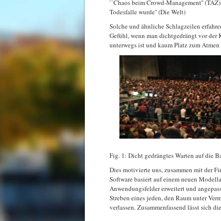
``Chaos beim Crowd-Management'' (TAZ), `
Todesfalle wurde'' (Die Welt)
Solche und ähnliche Schlagzeilen erfahren
Gefühl, wenn man dichtgedrängt vor der Ko
unterwegs ist und kaum Platz zum Atmen 
Fig. 1: Dicht gedrängtes Warten auf die B
Dies motivierte uns, zusammen mit der F
Software basiert auf einem neuen Modellan
Anwendungsfelder erweitert und angepass
Streben eines jeden, den Raum unter Ve
verlassen. Zusammenfassend lässt sich di