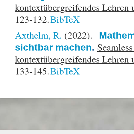
kontextübergreifendes Lehren 
123-132.
BibTeX
Axthelm, R.
(2022).
Mathema
Seamless
sichtbar machen
.
kontextübergreifendes Lehren 
133-145.
BibTeX