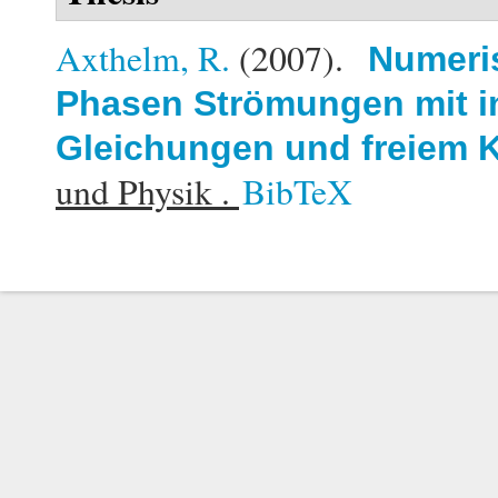
Axthelm, R.
(2007).
Numeris
Phasen Strömungen mit i
Gleichungen und freiem K
und Physik .
BibTeX