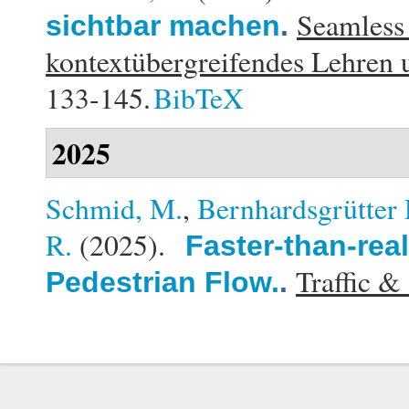
Seamless
sichtbar machen
.
kontextübergreifendes Lehren 
133-145.
BibTeX
2025
Schmid, M.
,
Bernhardsgrütter 
R.
(2025).
Faster-than-rea
Traffic &
Pedestrian Flow.
.