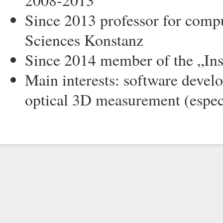
2008-2013
Since 2013 professor for compu
Sciences Konstanz
Since 2014 member of the „Inst
Main interests: software deve
optical 3D measurement (espe